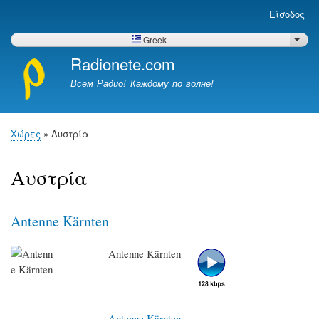
Παράκαμψη
Είσοδος
Μενού
προς
λογαριασμού
το
Greek
Λίστ
χρήστη
κυρίως
Radionete.com
περιεχόμενο
Всем Радио! Каждому по волне!
Χώρες
Αυστρία
Breadcrumb
Αυστρία
Antenne Kärnten
Antenne Kärnten
Antenne Kärnten