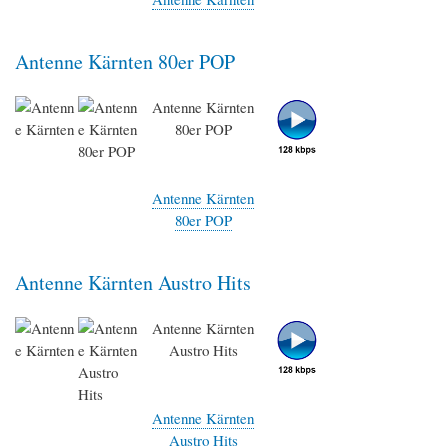
Antenne Kärnten 80er POP
Antenne Kärnten
80er POP
Antenne Kärnten
80er POP
Antenne Kärnten Austro Hits
Antenne Kärnten
Austro Hits
Antenne Kärnten
Austro Hits