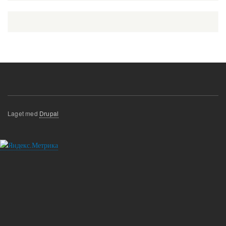
Laget med
Drupal