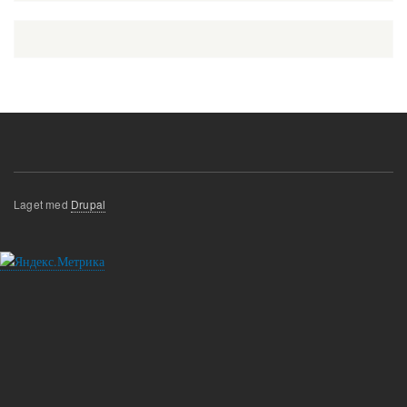
Laget med
Drupal