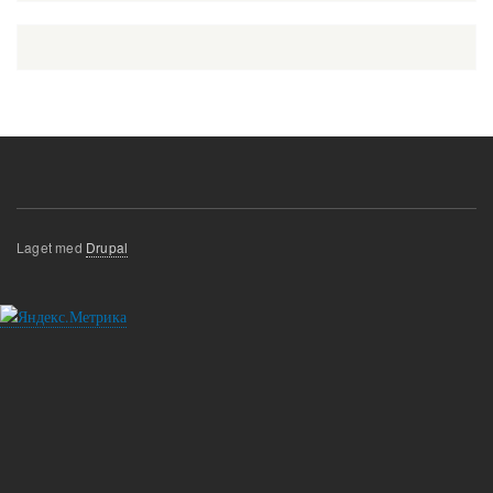
Laget med
Drupal