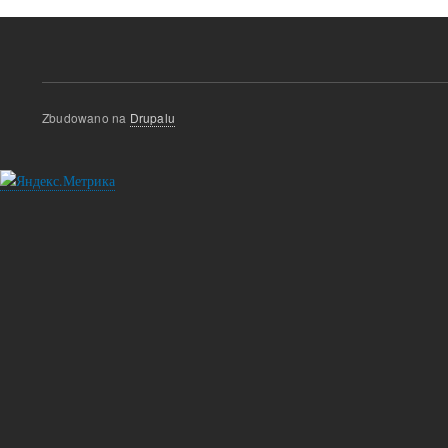
Zbudowano na
Drupalu