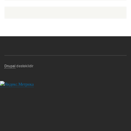
Drupal
desteklidir