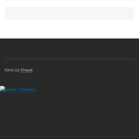
Kører på
Drupal