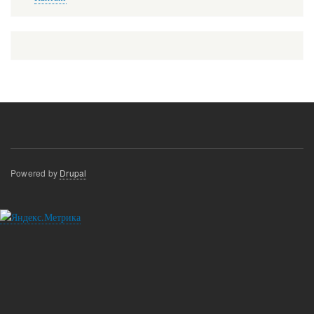
в
подвале
Powered by
Drupal