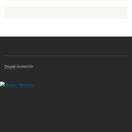
Drupal
desteklidir