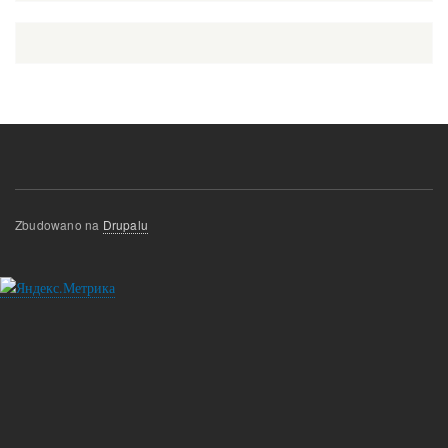
Zbudowano na
Drupalu