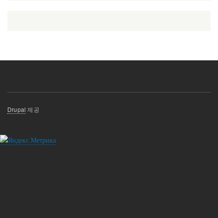
뉴
Drupal
제공