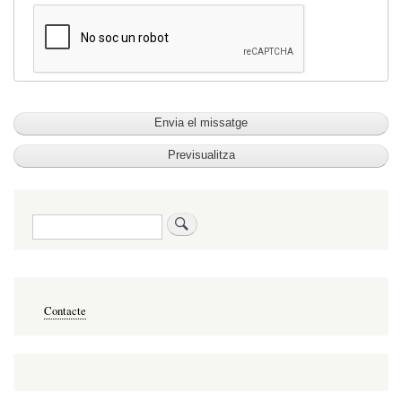
Cerca
Footer
Contacte
menu