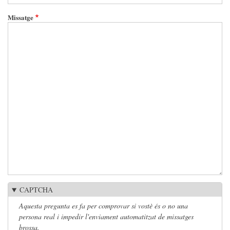
Missatge
CAPTCHA
Aquesta pregunta es fa per comprovar si vostè és o no una
persona real i impedir l'enviament automatitzat de missatges
brossa.