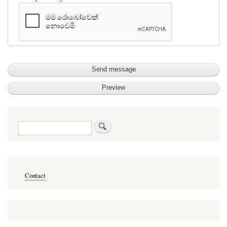
සොයන්න
Меню
Contact
в
подвале