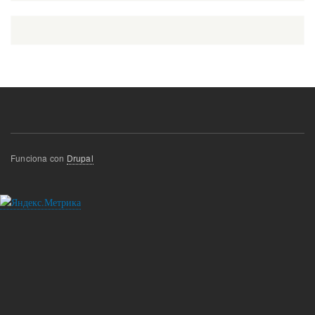
Funciona con
Drupal