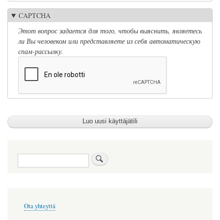
CAPTCHA
Этот вопрос задается для того, чтобы выяснить, являетесь
ли Вы человеком или представляете из себя автоматическую
спам-рассылку.
Etsi
Alatunnisteen
Ota yhteyttä
valikko