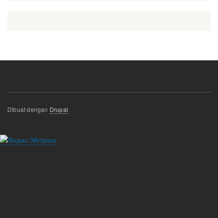
Dibuat dengan
Drupal