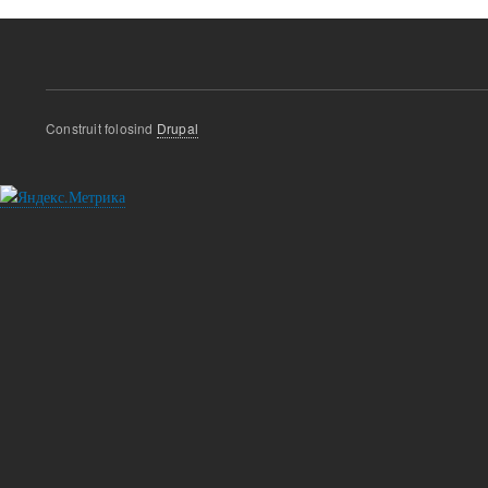
Construit folosind
Drupal