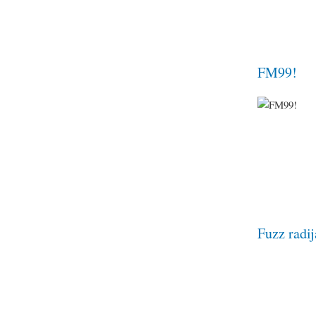
FM99!
Fuzz radij