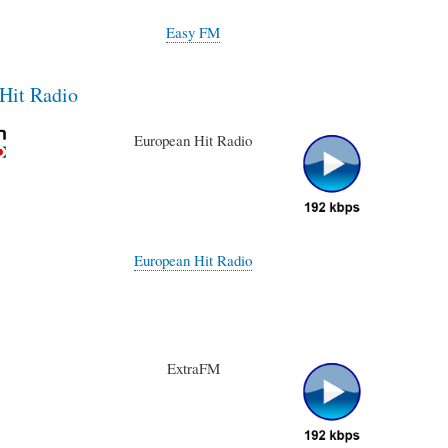
Easy FM
Hit Radio
European Hit Radio
European Hit Radio
ExtraFM