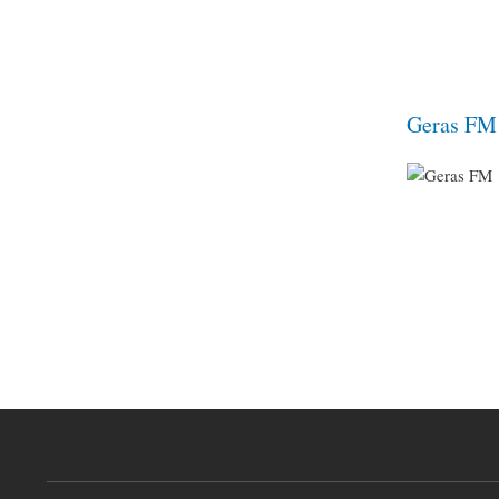
Geras FM
Pagination