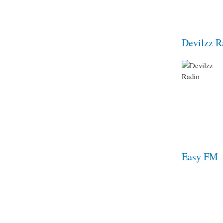
Devilzz R
Easy FM