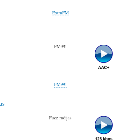
ExtraFM
FM99!
FM99!
as
Fuzz radijas