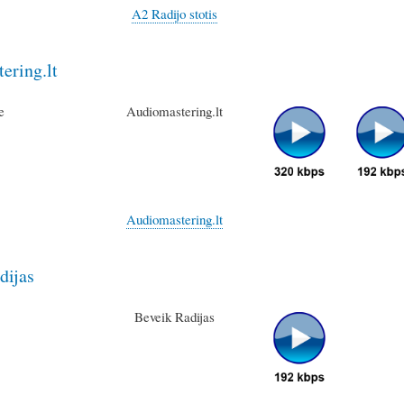
A2 Radijo stotis
ering.lt
Audiomastering.lt
Audiomastering.lt
dijas
Beveik Radijas