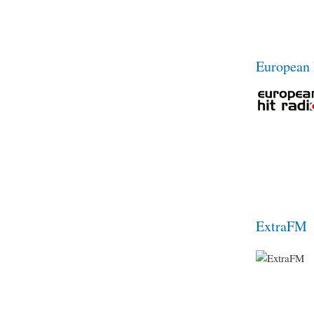
European 
ExtraFM