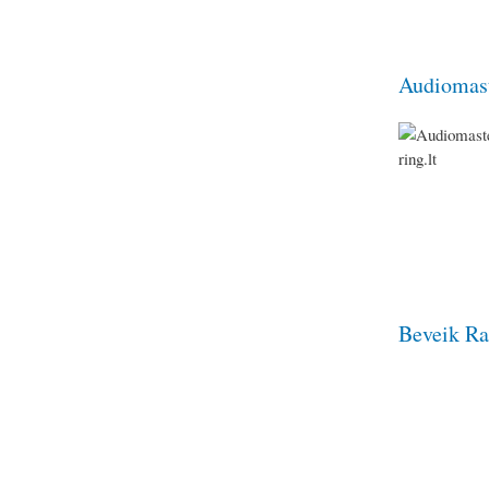
Audiomast
Beveik Ra