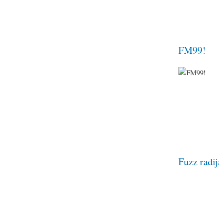
FM99!
Fuzz radij