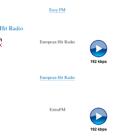
Easy FM
Hit Radio
European Hit Radio
European Hit Radio
ExtraFM