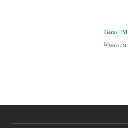
Geras FM
Pagination