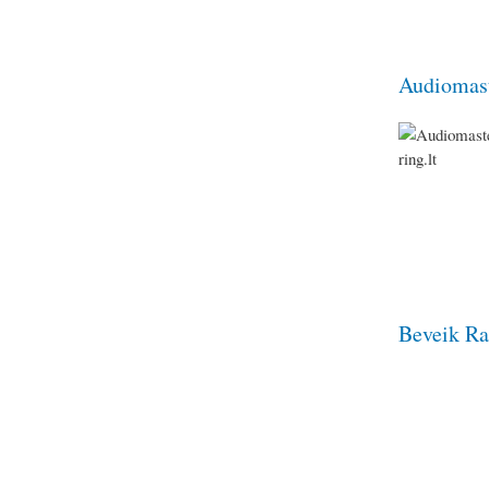
Audiomast
Beveik Ra