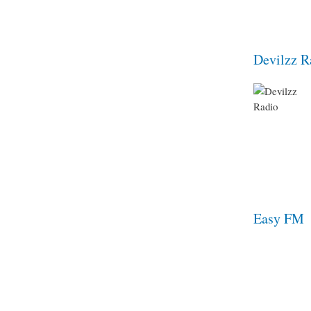
Devilzz R
Easy FM