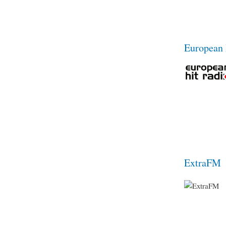
European 
ExtraFM