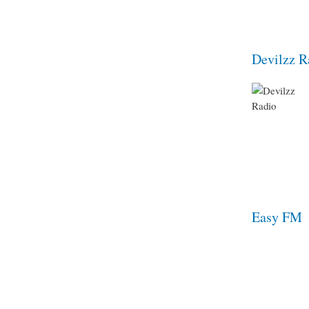
Devilzz R
Easy FM