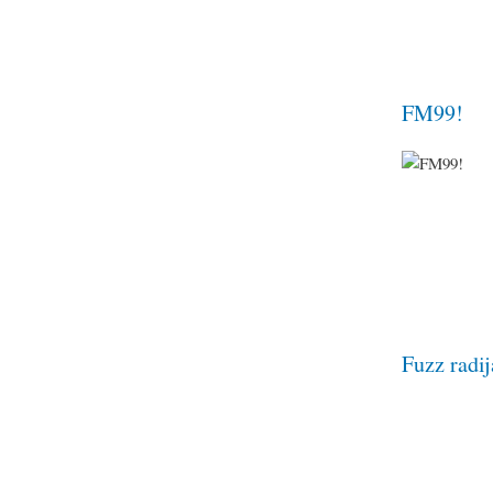
FM99!
Fuzz radij