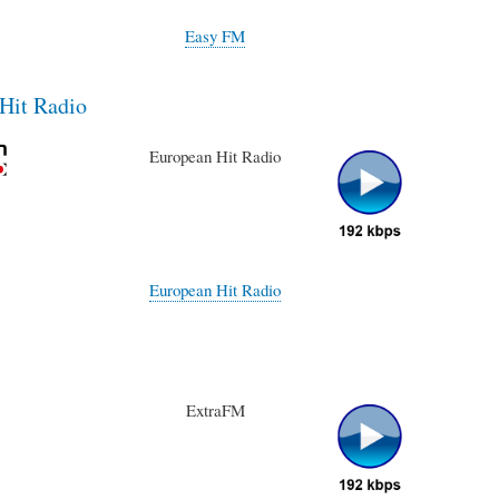
Easy FM
Hit Radio
European Hit Radio
European Hit Radio
ExtraFM