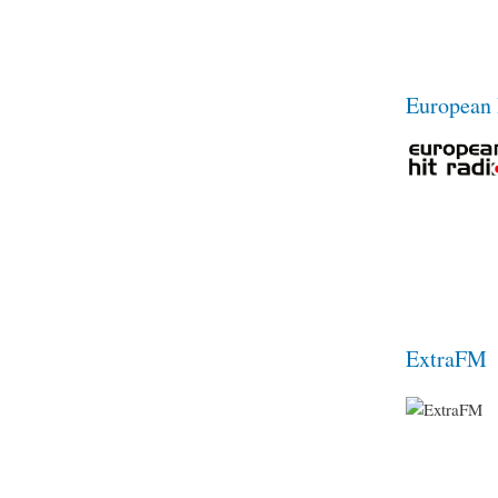
European 
ExtraFM