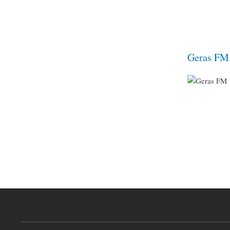
Geras FM
Pagination