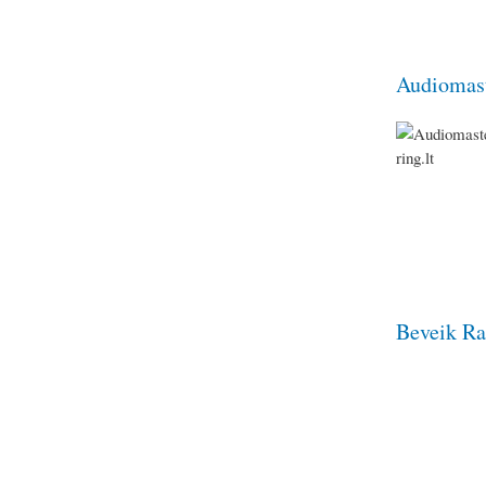
Audiomast
Beveik Ra