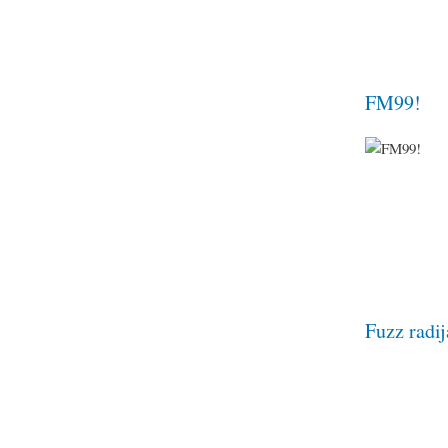
FM99!
Fuzz radij