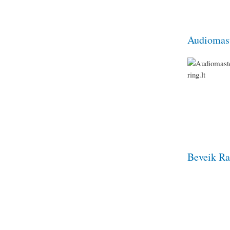
Audiomast
Beveik Ra