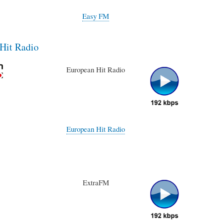
Easy FM
Hit Radio
European Hit Radio
European Hit Radio
ExtraFM