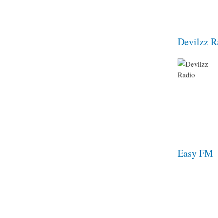
Devilzz R
Easy FM