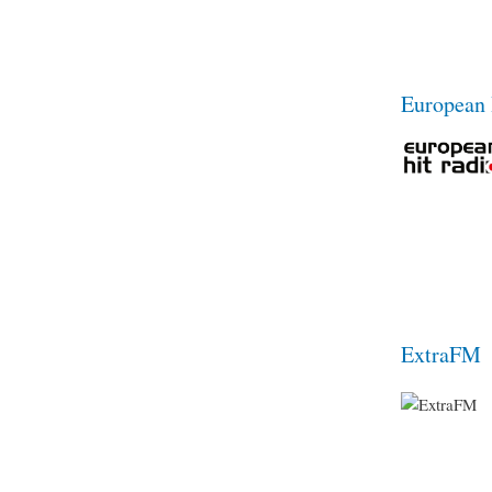
European 
ExtraFM