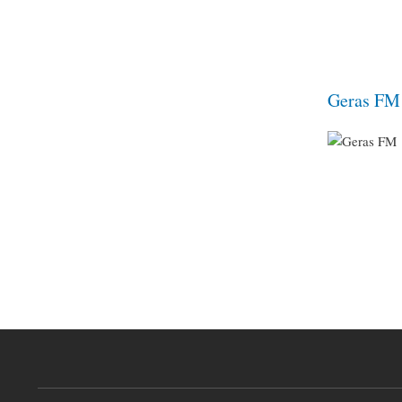
Geras FM
Pagination