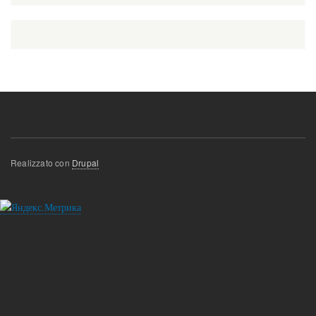
подвале
Realizzato con
Drupal