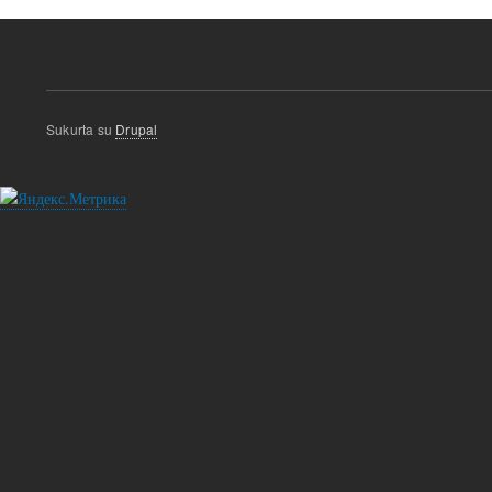
Sukurta su
Drupal